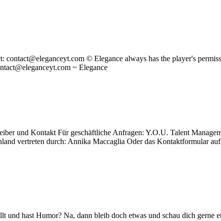
: contact@eleganceyt.com © Elegance always has the player's permission t
 contact@eleganceyt.com ~ Elegance
etreiber und Kontakt Für geschäftliche Anfragen: Y.O.U. Talent Man
nd vertreten durch: Annika Maccaglia Oder das Kontaktformular auf 
lt und hast Humor? Na, dann bleib doch etwas und schau dich gerne e