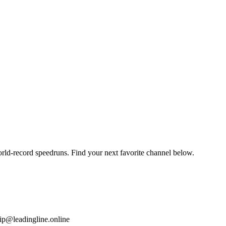
orld-record speedruns. Find your next favorite channel below.
ip@leadingline.online