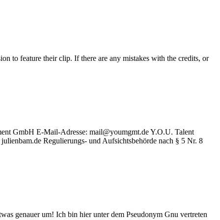
o feature their clip. If there are any mistakes with the credits, or
agement GmbH E-Mail-Adresse: mail@youmgmt.de Y.O.U. Talent
julienbam.de Regulierungs- und Aufsichtsbehörde nach § 5 Nr. 8
twas genauer um! Ich bin hier unter dem Pseudonym Gnu vertreten