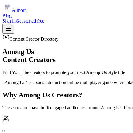
Airhorn
Blog
Sign in
Get started free
Content Creator Directory
Among Us
Content Creators
Find YouTube creators to promote your next
Among Us
-style title
"Among Us" is a social deduction online multiplayer game where playe
Why
Among Us
Creators?
These creators have built engaged audiences around
Among Us
. If y
0