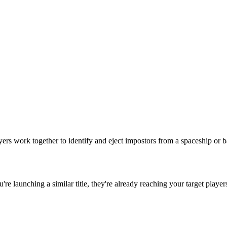
rs work together to identify and eject impostors from a spaceship or 
ou're launching a similar title, they're already reaching your target player