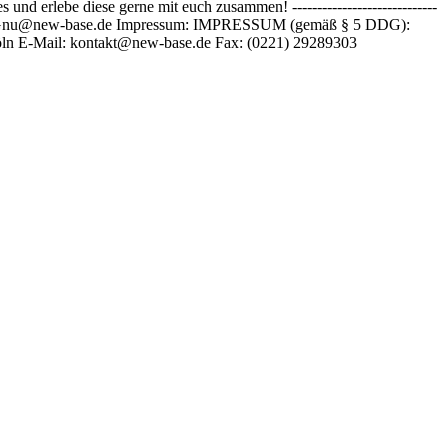
 erlebe diese gerne mit euch zusammen! -----------------------------
tliche Anfragen: Gnu@new-base.de Impressum: IMPRESSUM (gemäß § 5 DDG):
ln E-Mail: kontakt@new-base.de Fax: (0221) 29289303