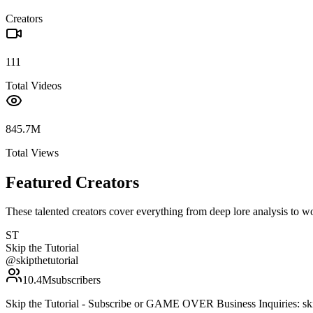
Creators
111
Total Videos
845.7M
Total Views
Featured Creators
These talented creators cover everything from deep lore analysis to w
ST
Skip the Tutorial
@
skipthetutorial
10.4M
subscribers
Skip the Tutorial - Subscribe or GAME OVER Business Inquiries: sk